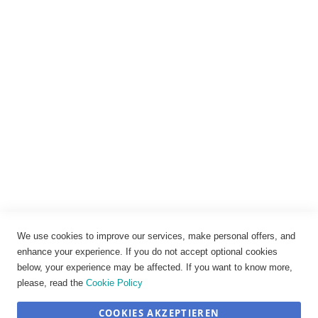
Rechtliches
Impressum
Datenschutz
AGB
Widerrufsbelehrung
Vertrag widerrufen
Cookie-Einstellungen
We use cookies to improve our services, make personal offers, and
enhance your experience. If you do not accept optional cookies
below, your experience may be affected. If you want to know more,
please, read the
Cookie Policy
COOKIES AKZEPTIEREN