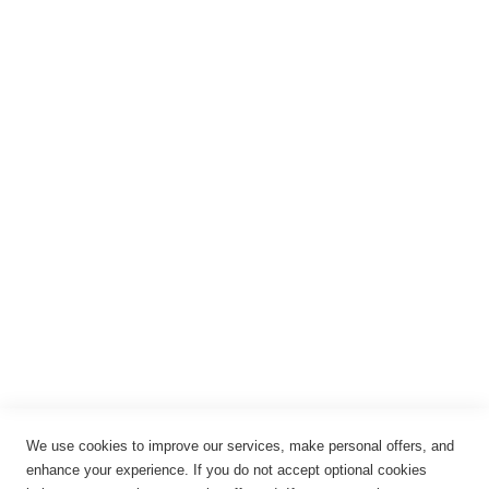
Registrieren
Anmelden
Rechtliches
Impressum
Datenschutz
AGB
Widerrufsbelehrung
Vertrag widerrufen
Cookie-Einstellungen
We use cookies to improve our services, make personal offers, and
enhance your experience. If you do not accept optional cookies