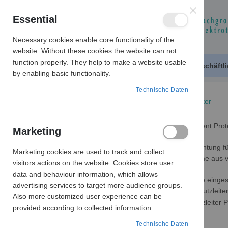
Essential
Necessary cookies enable core functionality of the
website. Without these cookies the website can not
function properly. They help to make a website usable
Produktkatalog
Geschäftl
by enabling basic functionality.
Technische Daten
SCHALTER
Kopp-Personenschutzschalter
Begriffsdefinition PRCD-S: Portable Residual Current Prot
Marketing
Der PRCD-S ist die ortsveränderliche Schutzeinrichtung 
Marketing cookies are used to track and collect
Der PRCD-S ermöglicht die sichere Stromentnahme aus 
visitors actions on the website. Cookies store user
data and behaviour information, which allows
Sobald der PRCD-S Netzstecker in eine Steckdose einges
advertising services to target more audience groups.
Fehlerfreiheit und auf das Vorhandensein des Schutzleiters
Also more customized user experience can be
Ob die Phase L, der Neutralleiter N und der Schutzleiter 
provided according to collected information.
vorhanden,
richtig angeschlossen,
Technische Daten