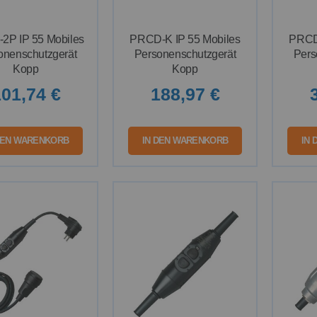
2P IP 55 Mobiles
PRCD-K IP 55 Mobiles
PRCD-
onenschutzgerät
Personenschutzgerät
Pers
Kopp
Kopp
01,74 €
188,97 €
DEN WARENKORB
IN DEN WARENKORB
IN