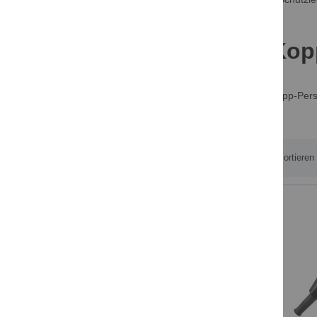
Stromkreises
Kop
Preis
Kopp-Pers
85,50 € - 1.119,80 €
Hersteller
Sortieren