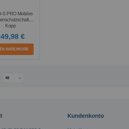
-S PRO Mobiles
enschutzschaltgerät
Kopp
49,98 €
DEN WARENKORB
t
Kundenkonto