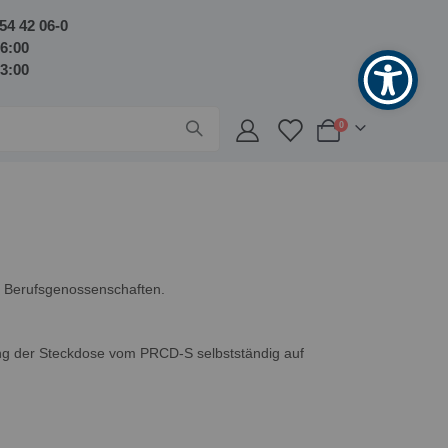
54 42 06-0
16:00
13:00
Artikel
0
Warenkorb
er Berufsgenossenschaften.
ung der Steckdose vom PRCD-S selbstständig auf