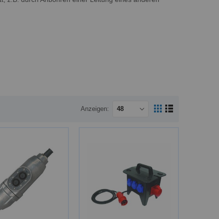
Anzeigen
Ansicht
Raster
Liste
als