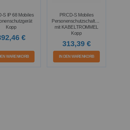
S IP 68 Mobiles
PRCD-S Mobiles
onenschutzgerät
Personenschutzschaltgerät
Kopp
mit KABELTROMMEL
Kopp
392,46 €
313,39 €
 DEN WARENKORB
IN DEN WARENKORB