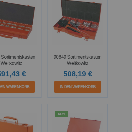
 Sortimentskasten
90849 Sortimentskasten
Weitkowitz
Weitkowitz
591,43 €
508,19 €
 DEN WARENKORB
IN DEN WARENKORB
NEW