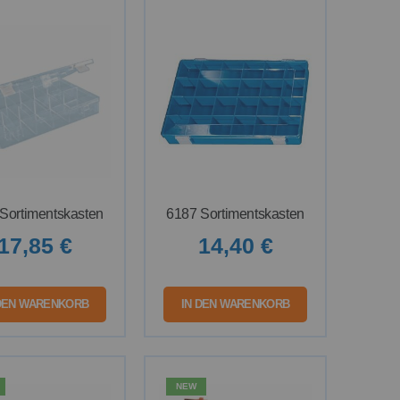
Sortimentskasten
6187 Sortimentskasten
17,85 €
14,40 €
 DEN WARENKORB
IN DEN WARENKORB
NEW