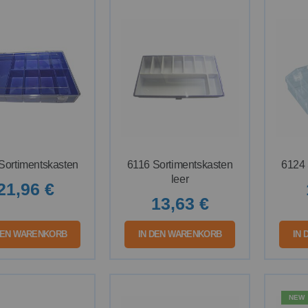
Reihenfolge
Sortimentskasten
6116 Sortimentskasten
6124 
leer
21,96 €
13,63 €
DEN WARENKORB
IN DEN WARENKORB
IN
NEW