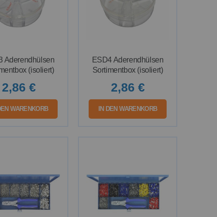
 Aderendhülsen
ESD4 Aderendhülsen
mentbox (isoliert)
Sortimentbox (isoliert)
2,86 €
2,86 €
 DEN WARENKORB
IN DEN WARENKORB