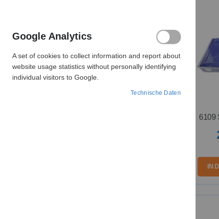
Endhülsen isoliert / blank
Google Analytics
A set of cookies to collect information and report about
website usage statistics without personally identifying
individual visitors to Google.
Technische Daten
6109 
IN 