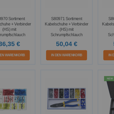
970 Sortiment
S80971 Sortiment
S8
chuhe + Verbinder
Kabelschuhe + Verbinder
Kabels
(HS) mit
(HS) mit
rumpfschlauch
Schrumpfschlauch
Sch
36,35 €
50,04 €
DEN WARENKORB
IN DEN WARENKORB
IN
NEW