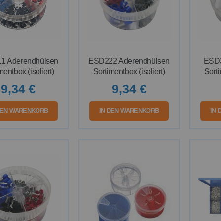
1 Aderendhülsen
ESD222 Aderendhülsen
ESD3
mentbox (isoliert)
Sortimentbox (isoliert)
Sorti
9,34 €
9,34 €
DEN WARENKORB
IN DEN WARENKORB
IN