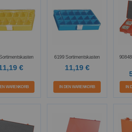
Sortimentskasten
6199 Sortimentskasten
90848
11,19 €
11,19 €
DEN WARENKORB
IN DEN WARENKORB
IN