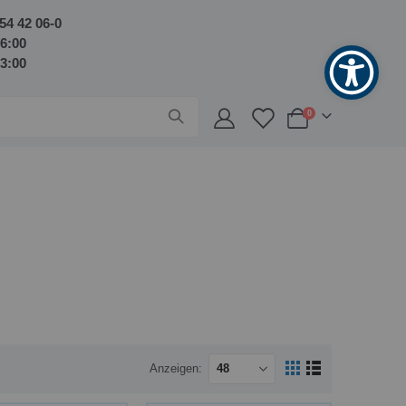
54 42 06-0
16:00
13:00
Artikel
0
Warenkorb
Anzeigen
Ansicht
Raster
Liste
als