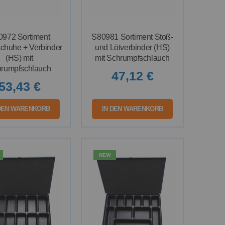
0972 Sortiment
S80981 Sortiment Stoß-
chuhe + Verbinder
und Lötverbinder (HS)
(HS) mit
mit Schrumpfschlauch
rumpfschlauch
47,12 €
53,43 €
 DEN WARENKORB
IN DEN WARENKORB
NEW