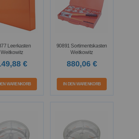
877 Leerkasten
90891 Sortimentskasten
Weitkowitz
Weitkowitz
149,88 €
880,06 €
 DEN WARENKORB
IN DEN WARENKORB