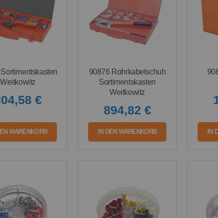
Sortimentskasten
90876 Rohrkabelschuh
90
Weitkowitz
Sortimentskasten
Weitkowitz
04,58 €
894,82 €
DEN WARENKORB
IN DEN WARENKORB
IN