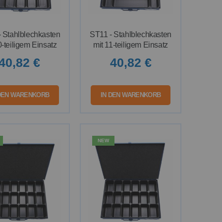
 Stahlblechkasten
ST11 - Stahlblechkasten
0-teiligem Einsatz
mit 11-teiligem Einsatz
40,82 €
40,82 €
 DEN WARENKORB
IN DEN WARENKORB
NEW