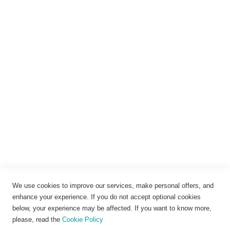
Anmelden
Rechtliches
Impressum
Datenschutz
AGB
Widerrufsbelehrung
Vertrag widerrufen
Cookie-Einstellungen
We use cookies to improve our services, make personal offers, and
enhance your experience. If you do not accept optional cookies
below, your experience may be affected. If you want to know more,
please, read the
Cookie Policy