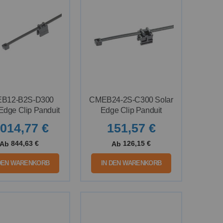
B12-B2S-D300
CMEB24-2S-C300 Solar
Edge Clip Panduit
Edge Clip Panduit
.014,77 €
151,57 €
844,63 €
126,15 €
Ab
Ab
 DEN WARENKORB
IN DEN WARENKORB