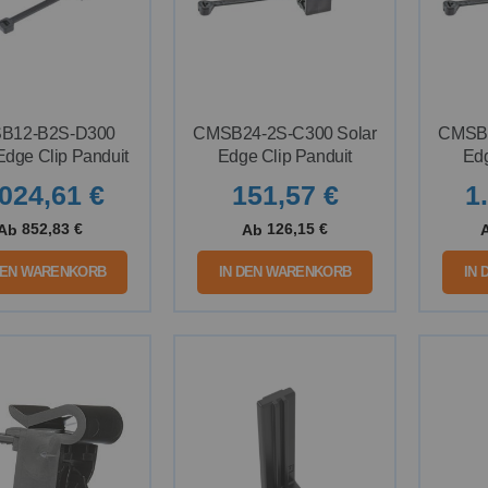
B12-B2S-D300
CMSB24-2S-C300 Solar
CMSB2
Edge Clip Panduit
Edge Clip Panduit
Edg
.024,61 €
151,57 €
1
852,83 €
126,15 €
Ab
Ab
DEN WARENKORB
IN DEN WARENKORB
IN