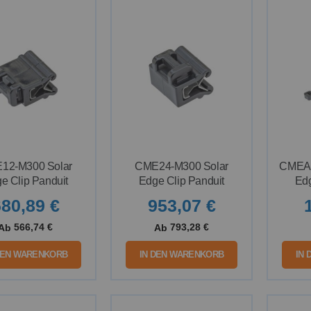
Reihenfolge
12-M300 Solar
CME24-M300 Solar
CMEA1
e Clip Panduit
Edge Clip Panduit
Edg
80,89 €
953,07 €
566,74 €
793,28 €
Ab
Ab
DEN WARENKORB
IN DEN WARENKORB
IN