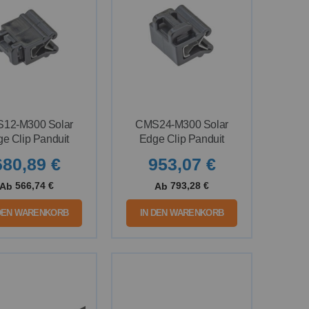
12-M300 Solar
CMS24-M300 Solar
e Clip Panduit
Edge Clip Panduit
680,89 €
953,07 €
566,74 €
793,28 €
Ab
Ab
 DEN WARENKORB
IN DEN WARENKORB