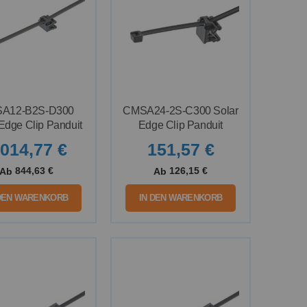
A12-B2S-D300
CMSA24-2S-C300 Solar
Edge Clip Panduit
Edge Clip Panduit
.014,77 €
151,57 €
844,63 €
126,15 €
Ab
Ab
 DEN WARENKORB
IN DEN WARENKORB