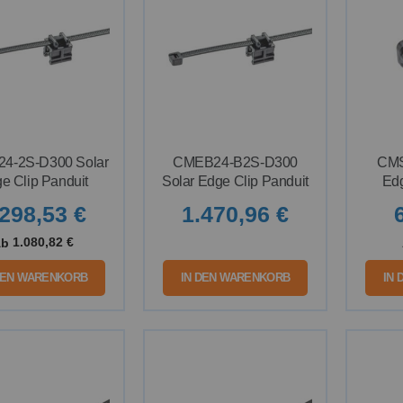
4-2S-D300 Solar
CMEB24-B2S-D300
CMS
e Clip Panduit
Solar Edge Clip Panduit
Edg
.298,53 €
1.470,96 €
1.080,82 €
Ab
DEN WARENKORB
IN DEN WARENKORB
IN