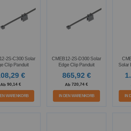
2-2S-C300 Solar
CMEB12-2S-D300 Solar
CME
e Clip Panduit
Edge Clip Panduit
Solar 
08,29 €
865,92 €
1
90,14 €
720,74 €
Ab
Ab
DEN WARENKORB
IN DEN WARENKORB
IN