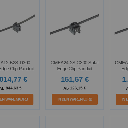
A12-B2S-D300
CMEA24-2S-C300 Solar
CMEA2
Edge Clip Panduit
Edge Clip Panduit
Edg
.014,77 €
151,57 €
1
844,63 €
126,15 €
Ab
Ab
DEN WARENKORB
IN DEN WARENKORB
IN