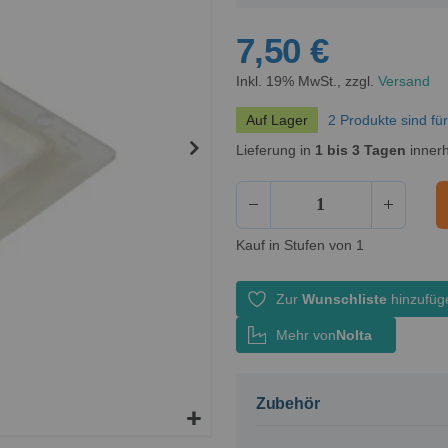
7,50 €
Inkl. 19% MwSt., zzgl.
Versand
Auf Lager
2 Produkte sind fü
Lieferung in
1 bis 3 Tagen
innerh
Kauf in Stufen von 1
Zur
Wunschliste
hinzufüg
Mehr von
Nolta
Zubehör