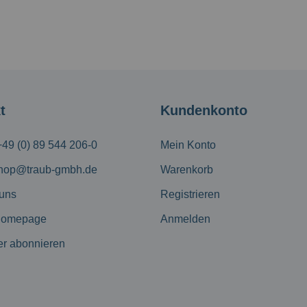
t
Kundenkonto
+49 (0) 89 544 206-0
Mein Konto
hop@traub-gmbh.de
Warenkorb
 uns
Registrieren
Homepage
Anmelden
er abonnieren