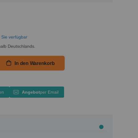
r Sie verfügbar
alb Deutschlands.
In den Warenkorb
en
Angebot
per Email