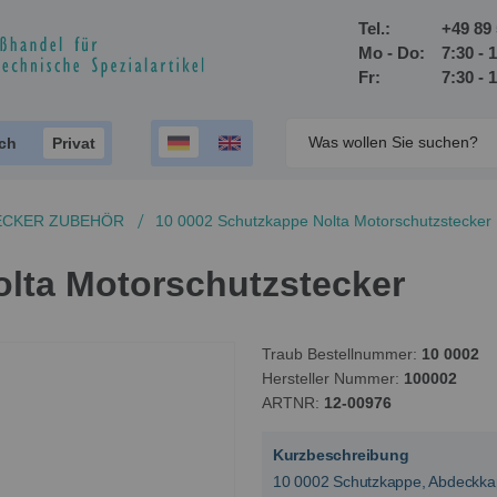
Tel.:
+49 89 
Mo - Do:
7:30 - 
Fr:
7:30 - 
ich
Privat
ECKER ZUBEHÖR
10 0002 Schutzkappe Nolta Motorschutzstecker
lta Motorschutzstecker
Traub Bestellnummer
10 0002
Hersteller Nummer
100002
ARTNR
12-00976
Kurzbeschreibung
10 0002 Schutzkappe, Abdeckkap