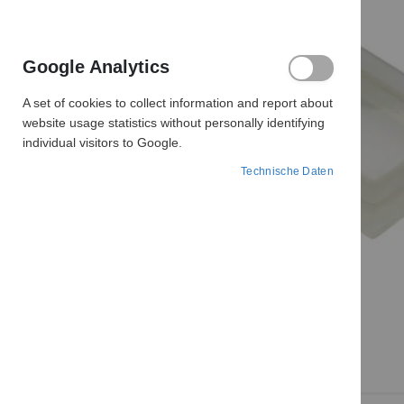
Google Analytics
A set of cookies to collect information and report about
website usage statistics without personally identifying
individual visitors to Google.
Technische Daten