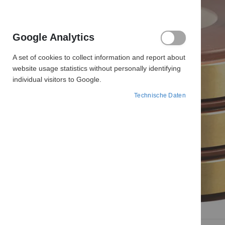
Google Analytics
A set of cookies to collect information and report about
website usage statistics without personally identifying
individual visitors to Google.
Technische Daten