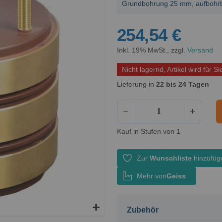
Grundbohrung 25 mm, aufbohr
254,54 €
Inkl. 19% MwSt., zzgl.
Versand
Nicht lagernd, Artikel wird für Si
Lieferung in
22 bis 24 Tagen
Kauf in Stufen von 1
Zur
Wunschliste
hinzufüg
Mehr von
Geiss
Zubehör