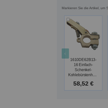
Markieren Sie die Artikel, u
1610DE62B13-
16 Einfach-
Schenkel-
Kohlebürstenhalter
58,52 €