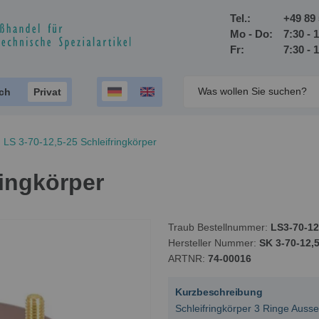
Tel.:
+49 89 
Mo - Do:
7:30 - 
Fr:
7:30 - 
ich
Privat
LS 3-70-12,5-25 Schleifringkörper
ringkörper
Traub Bestellnummer
LS3-70-12
Hersteller Nummer
SK 3-70-12,
ARTNR
74-00016
Kurzbeschreibung
Schleifringkörper 3 Ringe Aus