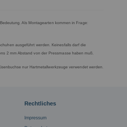
on Bedeutung. Als Montagearten kommen in Frage:
huhen ausgeführt werden. Keinesfalls darf die
stens 2 mm Abstand von der Pressmasse haben muß.
e Eisenbuchse nur Hartmetallwerkzeuge verwendet werden.
Rechtliches
Impressum