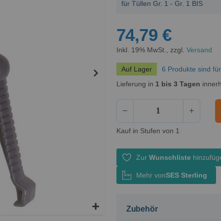
für Tüllen Gr. 1 - Gr. 1 BIS
74,79 €
Inkl. 19% MwSt., zzgl.
Versand
Auf Lager
6 Produkte sind fü
Lieferung in
1 bis 3 Tagen
innerh
Kauf in Stufen von 1
Zur
Wunschliste
hinzufüg
Mehr von
SES Sterling
Zubehör