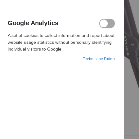
Google Analytics
A set of cookies to collect information and report about
website usage statistics without personally identifying
individual visitors to Google.
Technische Daten