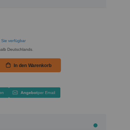
r Sie verfügbar
alb Deutschlands.
In den Warenkorb
en
Angebot
per Email