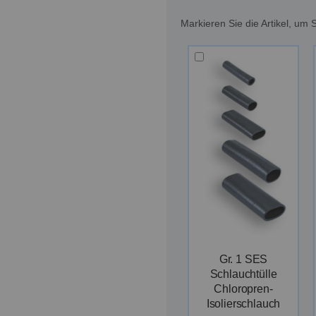
Markieren Sie die Artikel, u
Gr. 1 SES
Schlauchtülle
Chloropren-
Isolierschlauch