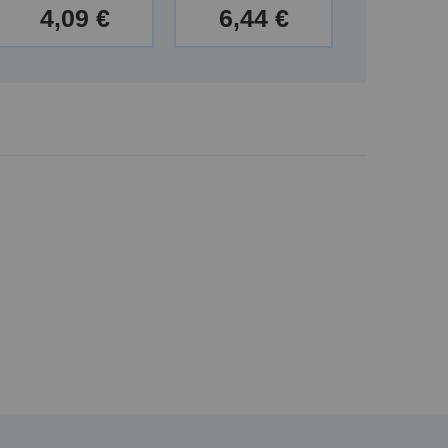
4,09 €
6,44 €