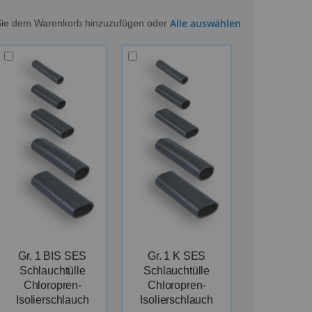
Alle auswählen
m Sie dem Warenkorb hinzuzufügen oder
Gr. 1 BIS SES
Gr. 1 K SES
Schlauchtülle
Schlauchtülle
Chloropren-
Chloropren-
Isolierschlauch
Isolierschlauch