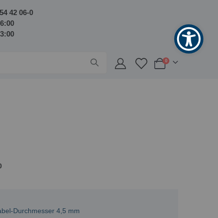
54 42 06-0
16:00
13:00
Artikel
0
Warenkorb
0
Kabel-Durchmesser 4,5 mm