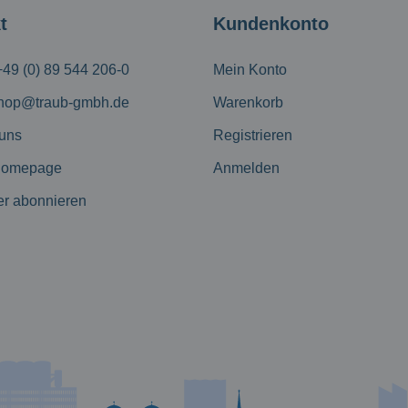
t
Kundenkonto
+49 (0) 89 544 206-0
Mein Konto
hop@traub-gmbh.de
Warenkorb
 uns
Registrieren
Homepage
Anmelden
er abonnieren