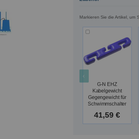
Markieren Sie die Artikel, u
G-N EHZ
Kabelgewicht
Gegengewicht für
Schwimmschalter
41,59 €