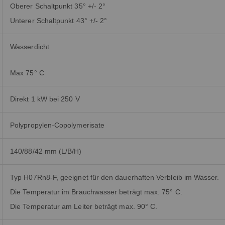
Oberer Schaltpunkt 35° +/- 2°
Unterer Schaltpunkt 43° +/- 2°
Wasserdicht
Max 75° C
Direkt 1 kW bei 250 V
Polypropylen-Copolymerisate
140/88/42 mm (L/B/H)
Typ H07Rn8-F, geeignet für den dauerhaften Verbleib im Wasser.
Die Temperatur im Brauchwasser beträgt max. 75° C.
Die Temperatur am Leiter beträgt max. 90° C.