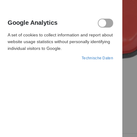
Google Analytics
A set of cookies to collect information and report about
website usage statistics without personally identifying
individual visitors to Google.
Technische Daten