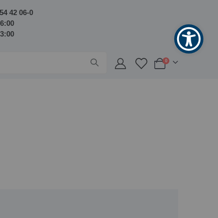
54 42 06-0
16:00
13:00
Artikel
0
Warenkorb