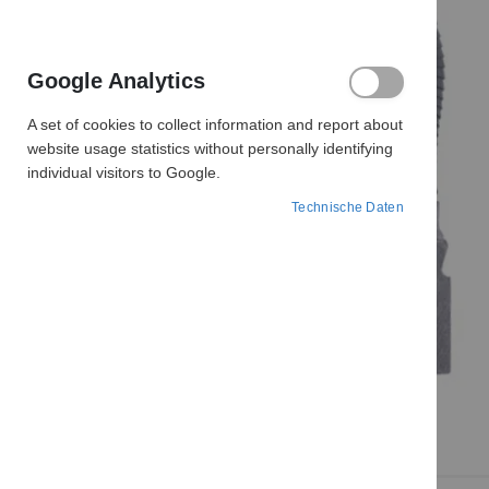
Google Analytics
A set of cookies to collect information and report about
website usage statistics without personally identifying
individual visitors to Google.
Technische Daten