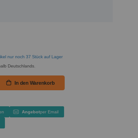
ikel nur noch 37 Stück auf Lager
alb Deutschlands.
In den Warenkorb
en
Angebot
per Email