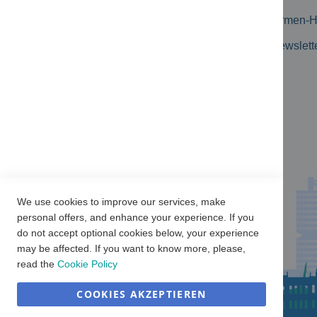
Erweiterte Suche
Firmen-
Kataloge
Newslett
Produkt-Flyer
Newsletter Archiv
Kundenbewertungen
We use cookies to improve our services, make
personal offers, and enhance your experience. If you
do not accept optional cookies below, your experience
may be affected. If you want to know more, please,
read the
Cookie Policy
COOKIES AKZEPTIEREN