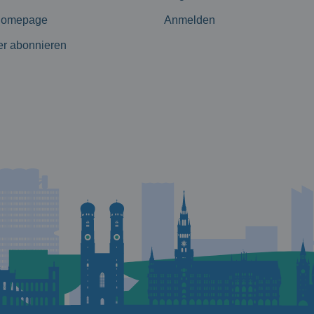
Homepage
Anmelden
er abonnieren