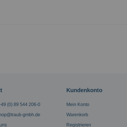
t
Kundenkonto
+49 (0) 89 544 206-0
Mein Konto
hop@traub-gmbh.de
Warenkorb
 uns
Registrieren