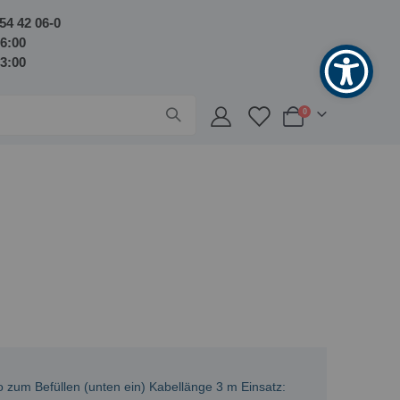
54 42 06-0
16:00
13:00
Artikel
0
Warenkorb
zum Befüllen (unten ein) Kabellänge 3 m Einsatz: