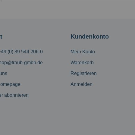
t
Kundenkonto
+49 (0) 89 544 206-0
Mein Konto
hop@traub-gmbh.de
Warenkorb
 uns
Registrieren
Homepage
Anmelden
er abonnieren