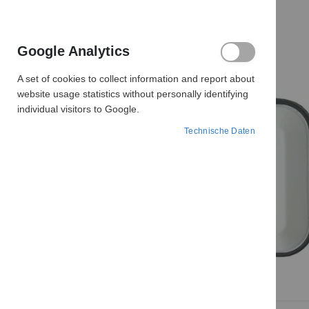
Google Analytics
A set of cookies to collect information and report about
website usage statistics without personally identifying
individual visitors to Google.
Technische Daten