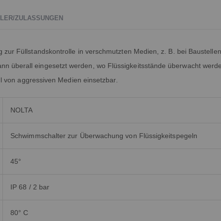
LER/ZULASSUNGEN
zur Füllstandskontrolle in verschmutzten Medien, z. B. bei Baustellen
 überall eingesetzt werden, wo Flüssigkeitsstände überwacht werd
ahl von aggressiven Medien einsetzbar.
NOLTA
Schwimmschalter zur Überwachung von Flüssigkeitspegeln
45°
IP 68 / 2 bar
80° C