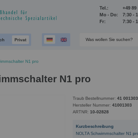
Tel.:
+49 89 
Mo - Do:
7:30 - 
Fr:
7:30 - 
ich
Privat
immschalter N1 pro
mmschalter N1 pro
Traub Bestellnummer
41 001303
Hersteller Nummer
41001303
ARTNR
10-02828
Kurzbeschreibung
NOLTA Schwimmschalter N1 pro 