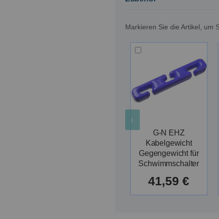
Markieren Sie die Artikel, u
G-N EHZ
Kabelgewicht
Gegengewicht für
Schwimmschalter
41,59 €