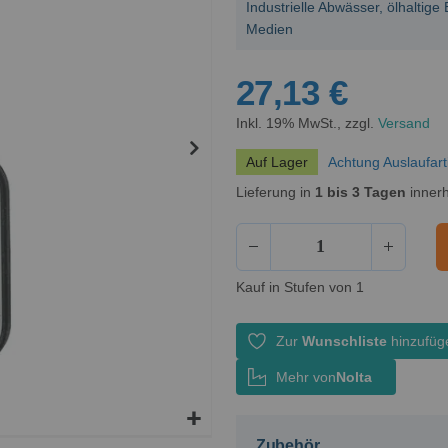
Industrielle Abwässer, ölhalti
Medien
27,13 €
Inkl. 19% MwSt., zzgl.
Versand
Auf Lager
Achtung Auslaufart
Lieferung in
1 bis 3 Tagen
innerh
Kauf in Stufen von 1
Zur
Wunschliste
hinzufüg
Mehr von
Nolta
Zubehör