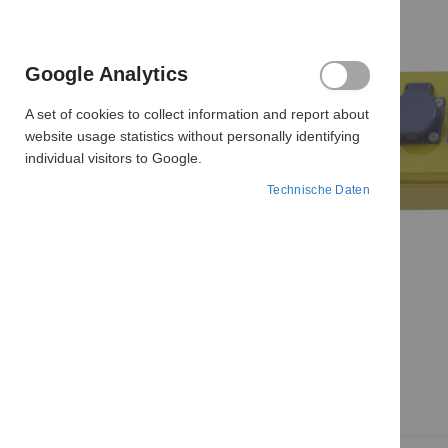
Google Analytics
A set of cookies to collect information and report about
website usage statistics without personally identifying
individual visitors to Google.
Technische Daten