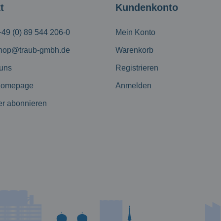
t
Kundenkonto
+49 (0) 89 544 206-0
Mein Konto
hop@traub-gmbh.de
Warenkorb
 uns
Registrieren
Homepage
Anmelden
er abonnieren