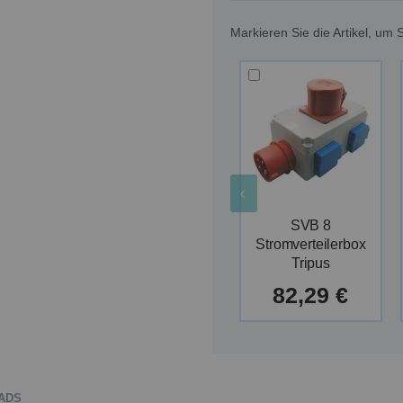
Markieren Sie die Artikel, u
SVB 8
Stromverteilerbox
Tripus
82,29 €
ADS