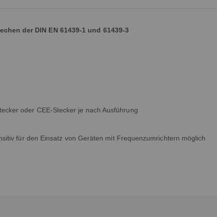
rechen der DIN EN 61439-1 und 61439-3
tecker oder CEE-Stecker je nach Ausführung
nsitiv für den Einsatz von Geräten mit Frequenzumrichtern möglich