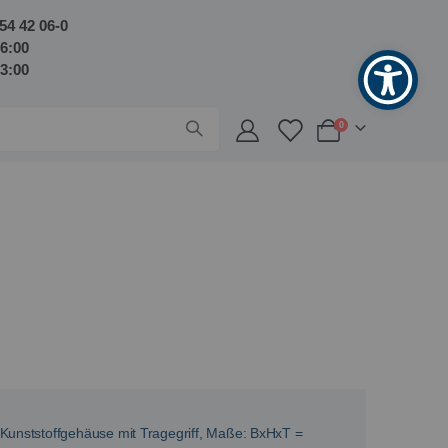
54 42 06-0
16:00
13:00
Artikel
0
Warenkorb
Kunststoffgehäuse mit Tragegriff, Maße: BxHxT =