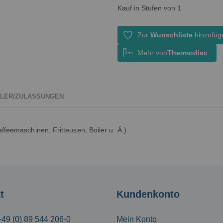
Kauf in Stufen von 1
Zur
Wunschliste
hinzufüg
Mehr von
Thermodisc
LER/ZULASSUNGEN
ffeemaschinen, Fritteusen, Boiler u. Ä.)
t
Kundenkonto
+49 (0) 89 544 206-0
Mein Konto