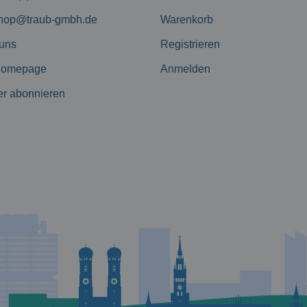
hop@traub-gmbh.de
Warenkorb
 uns
Registrieren
Homepage
Anmelden
er abonnieren