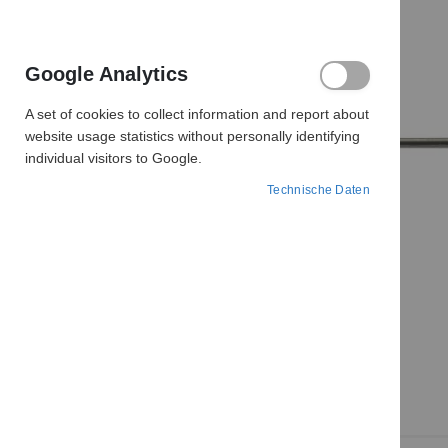
Google Analytics
A set of cookies to collect information and report about
website usage statistics without personally identifying
individual visitors to Google.
Technische Daten