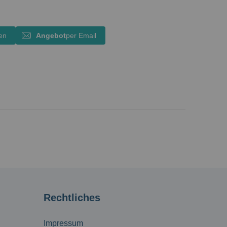
en
Angebot
per Email
Rechtliches
Impressum